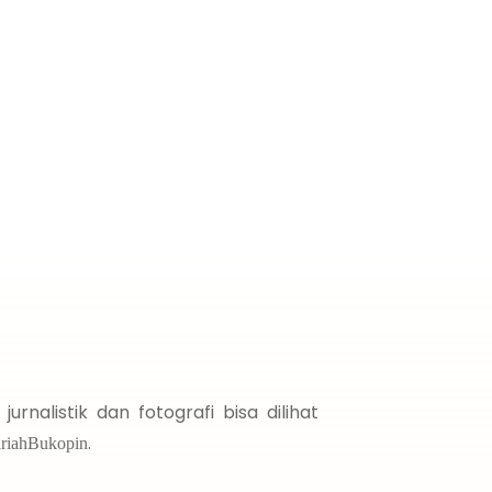
nalistik dan fotografi bisa dilihat
.
iahBukopin