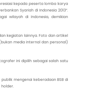
presiasi kepada peserta lomba karya
erbankan Syariah di Indonesia 2013”.
gai wilayah di Indonesia, demikian
an kegiatan lainnya. Foto dan artikel
(bukan media internal dan personal)
grafer ini dipilih sebagai salah satu
 publik mengenai keberadaan BSB di
 holder.