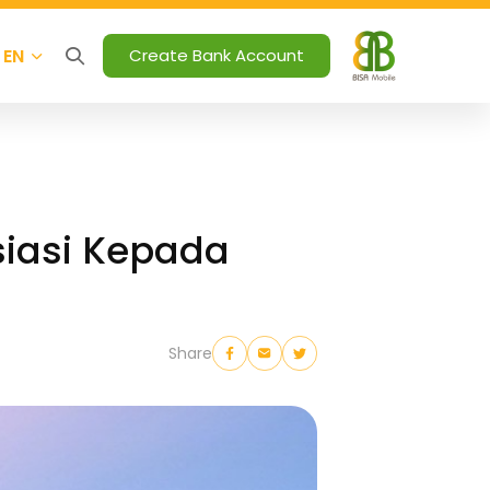
EN
Create Bank Account
siasi Kepada
Share