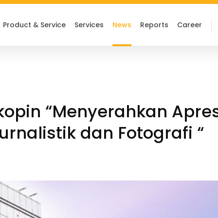
Product & Service
Services
News
Reports
Career
kopin “Menyerahkan Apre
rnalistik dan Fotografi “