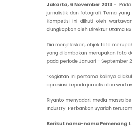
Jakarta, 6 November 2013
– Pada h
jurnalistik dan fotografi. Tema yan
Kompetisi ini diikuti oleh wartaw
diungkapkan oleh Direktur Utama BS
Dia menjelaskan, objek foto merupaka
yang dilombakan merupakan foto dan
pada periode Januari – September 2
“Kegiatan ini pertama kalinya dilaku
apresiasi kepada jurnalis atau warta
Riyanto menyadari, media massa be
Industry Perbankan Syariah terut
Berikut nama-nama Pemenang Lom