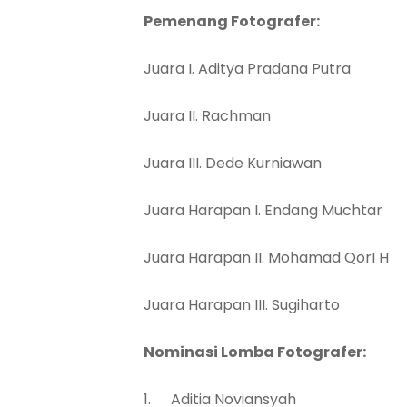
Pemenang Fotografer:
Juara I. Aditya Pradana Putr
Juara II. Rachman D
Juara III. Dede Kurniaw
Juara Harapan I. Endang Mucht
Juara Harapan II. Mohamad Qo
Juara Harapan III. Sugiharto
Nominasi Lomba Fotografer:
Aditia Noviansyah K