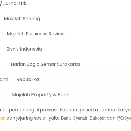
/
Jurnalistik
ajalah Sharing
Majalah Bussiness Review
Bisnis Indonesia
 Harian Joglo Semar Surakarta
tanti Republika
aya Majalah Property & Bank
nai pemenang Apresiasi kepada peserta lomba karya jur
dan jejaring sosial, yaitu
dan
com
Bank Syariah Bukopin
@BSyar