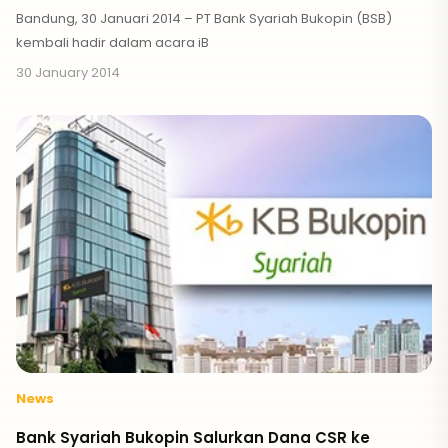
SiAga Berhadiah”
Bandung, 30 Januari 2014 – PT Bank Syariah Bukopin (BSB)
kembali hadir dalam acara iB
30 January 2014
News
Bank Syariah Bukopin Salurkan Dana CSR ke