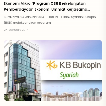
Ekonomi Mikro “Program CSR Berkelanjutan
Pemberdayaan Ekonomi Ummat Kerjasama
dengan LAZISMU”
Surakarta, 24 Januari 2014 – Hari ini PT Bank Syariah Bukopin
(BSB) melaksanakan program
24 January 2014