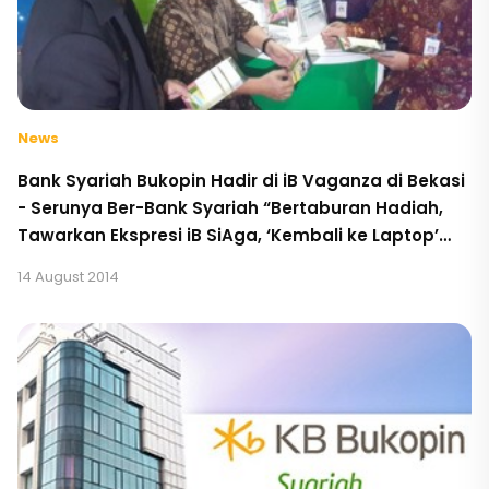
News
Bank Syariah Bukopin Hadir di iB Vaganza di Bekasi
- Serunya Ber-Bank Syariah “Bertaburan Hadiah,
Tawarkan Ekspresi iB SiAga, ‘Kembali ke Laptop’
serta Penandatangan PKS Pemanfaatan Produk &
14 August 2014
Jasa dengan BPRS HIK Cibitung & Kariyana Gi