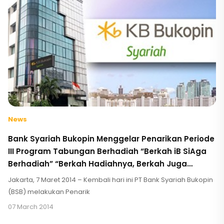
News
Bank Syariah Bukopin Menggelar Penarikan Periode
III Program Tabungan Berhadiah “Berkah iB SiAga
Berhadiah” “Berkah Hadiahnya, Berkah Juga
Tabungannya”!!!!!
Jakarta, 7 Maret 2014 – Kembali hari ini PT Bank Syariah Bukopin
(BSB) melakukan Penarik
07 March 2014