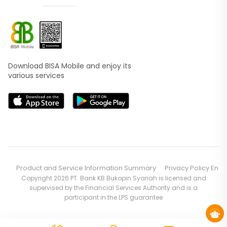
Download BISA Mobile and enjoy its
various services
Product and Service Information Summary
Privacy Policy En
Copyright 2026 PT. Bank KB Bukopin Syariah is licensed and
supervised by the Financial Services Authority and is a
participant in the LPS guarantee