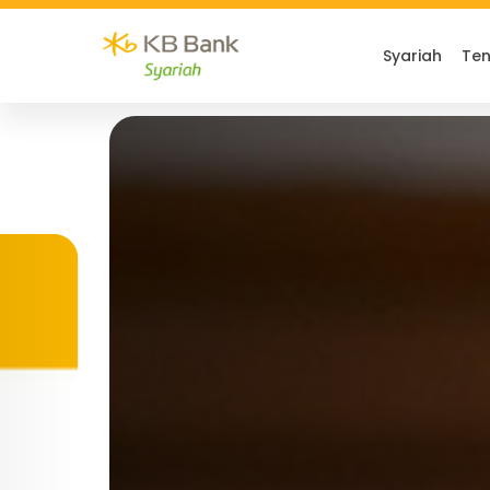
Syariah
Ten