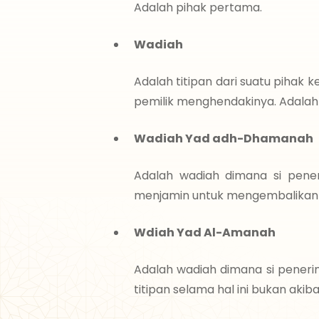
Adalah pihak pertama.
Wadiah
Adalah titipan dari suatu pihak k
pemilik menghendakinya. Adalah
Wadiah Yad adh-Dhamanah
Adalah wadiah dimana si pener
menjamin untuk mengembalikan ti
Wdiah Yad Al-Amanah
Adalah wadiah dimana si peneri
titipan selama hal ini bukan aki