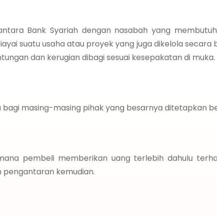
 antara Bank Syariah dengan nasabah yang membutu
i suatu usaha atau proyek yang juga dikelola secara be
ungan dan kerugian dibagi sesuai kesepakatan di muka.
 bagi masing-masing pihak yang besarnya ditetapkan b
imana pembeli memberikan uang terlebih dahulu terha
an pengantaran kemudian.