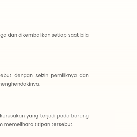
aga dan dikembalikan setiap saat bila
ebut dengan seizin pemiliknya dan
 menghendakinya.
 kerusakan yang terjadi pada barang
am memelihara titipan tersebut.