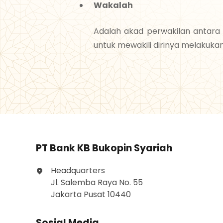
Wakalah
Adalah akad perwakilan antar
untuk mewakili dirinya melakukan
PT Bank KB Bukopin Syariah
Headquarters
Jl. Salemba Raya No. 55
Jakarta Pusat 10440
Sosial Media