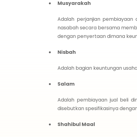
Musyarakah
Adalah perjanjian pembiayaan
nasabah secara bersama membiaya
dengan penyertaan dimana keunt
Nisbah
Adalah bagian keuntungan usaha
Salam
Adalah pembiayaan jual beli d
disebutkan spesifikasinya deng
Shahibul Maal