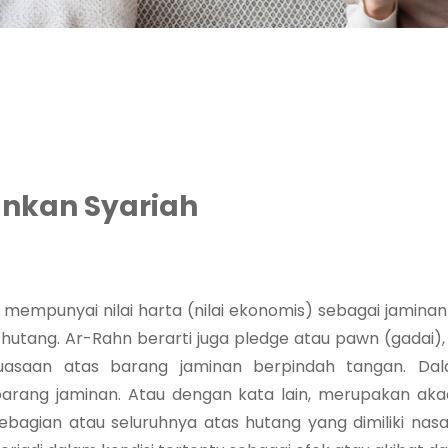
ankan Syariah
empunyai nilai harta (nilai ekonomis) sebagai jaminan
utang. Ar-Rahn berarti juga pledge atau pawn (gadai),
saan atas barang jaminan berpindah tangan. Dalam
arang jaminan. Atau dengan kata lain, merupakan ak
ebagian atau seluruhnya atas hutang yang dimiliki na