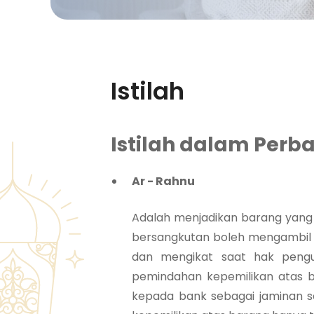
Istilah
Istilah dalam Perb
Ar - Rahnu
Adalah menjadikan barang yang m
bersangkutan boleh mengambil h
dan mengikat saat hak pengua
pemindahan kepemilikan atas b
kepada bank sebagai jaminan s