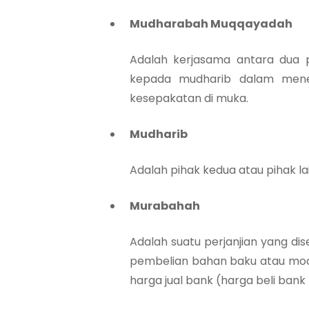
Mudharabah Muqqayadah
Adalah kerjasama antara dua
kepada mudharib dalam menen
kesepakatan di muka.
Mudharib
Adalah pihak kedua atau pihak la
Murabahah
Adalah suatu perjanjian yang d
pembelian bahan baku atau moda
harga jual bank (harga beli ban