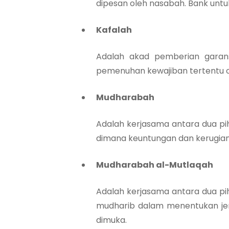
dipesan oleh nasabah. Bank unt
Kafalah
Adalah akad pemberian garan
pemenuhan kewajiban tertentu ol
Mudharabah
Adalah kerjasama antara dua p
dimana keuntungan dan kerugian
Mudharabah al-Mutlaqah
Adalah kerjasama antara dua 
mudharib dalam menentukan jen
dimuka.