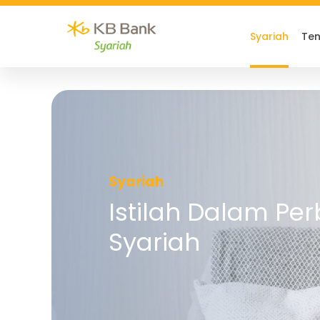
Syariah
Ten
Syariah
Istilah Dalam Pe
Syariah