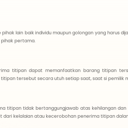
e pihak lain baik individu maupun golongan yang harus dij
 pihak pertama.
ima titipan dapat memanfaatkan barang titipan ters
tipan tersebut secara utuh setiap saat, saat si pemilik
ma titipan tidak bertanggungjawab atas kehilangan dan
bat dari kelalaian atau kecerobohan penerima titipan dal