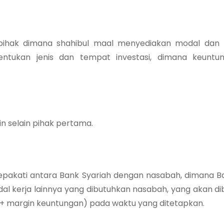
 pihak dimana shahibul maal menyediakan modal da
tukan jenis dan tempat investasi, dimana keuntun
in selain pihak pertama.
isepakati antara Bank Syariah dengan nasabah, dimana
l kerja lainnya yang dibutuhkan nasabah, yang akan di
k + margin keuntungan) pada waktu yang ditetapkan.