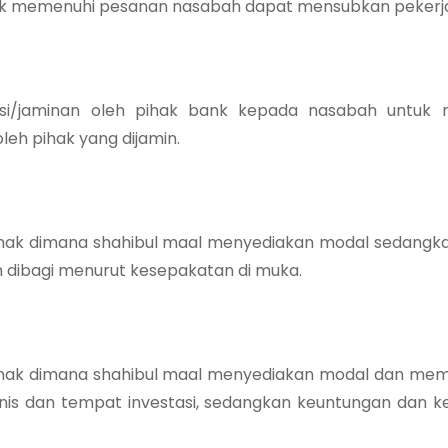
uk memenuhi pesanan nasabah dapat mensubkan pekerja
si/jaminan oleh pihak bank kepada nasabah untuk 
eh pihak yang dijamin.
ihak dimana shahibul maal menyediakan modal sedangk
 dibagi menurut kesepakatan di muka.
pihak dimana shahibul maal menyediakan modal dan m
is dan tempat investasi, sedangkan keuntungan dan k