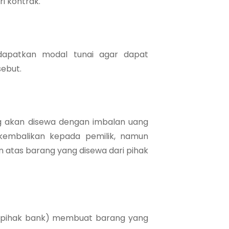
i kontrak.
apatkan modal tunai agar dapat
ebut.
 akan disewa dengan imbalan uang
kembalikan kepada pemilik, namun
 atas barang yang disewa dari pihak
l (pihak bank) membuat barang yang