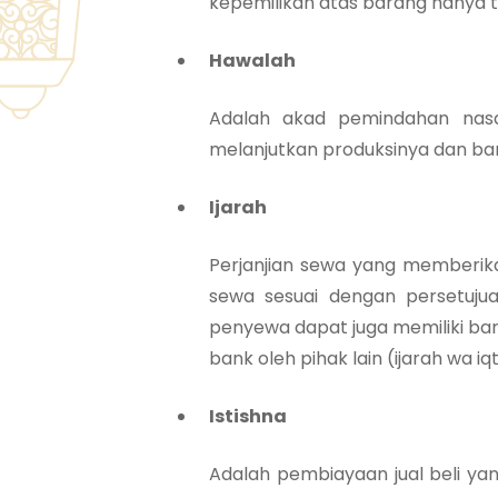
kepemilikan atas barang hanya te
Hawalah
Adalah akad pemindahan nas
melanjutkan produksinya dan ba
Ijarah
Perjanjian sewa yang memberi
sewa sesuai dengan persetuju
penyewa dapat juga memiliki bar
bank oleh pihak lain (ijarah wa iqt
Istishna
Adalah pembiayaan jual beli y