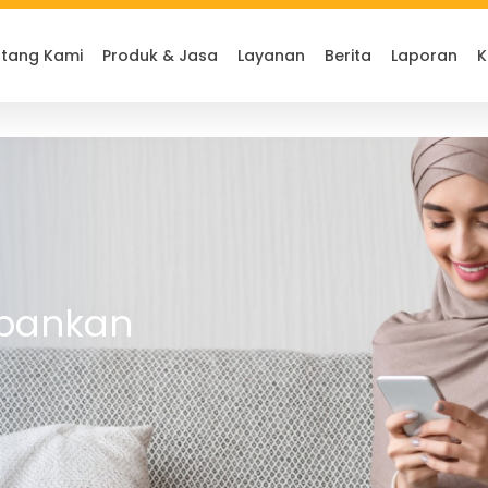
tang Kami
Produk & Jasa
Layanan
Berita
Laporan
K
rbankan