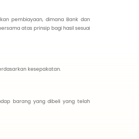
hkan pembiayaan, dimana Bank dan
rsama atas prinsip bagi hasil sesuai
erdasarkan kesepakatan.
dap barang yang dibeli yang telah