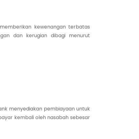
n memberikan kewenangan terbatas
gan dan kerugian dibagi menurut
 Bank menyediakan pembiayaan untuk
bayar kembali oleh nasabah sebesar