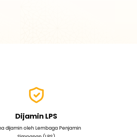
Dijamin LPS
a dijamin oleh Lembaga Penjamin
Simpanan (LPS)