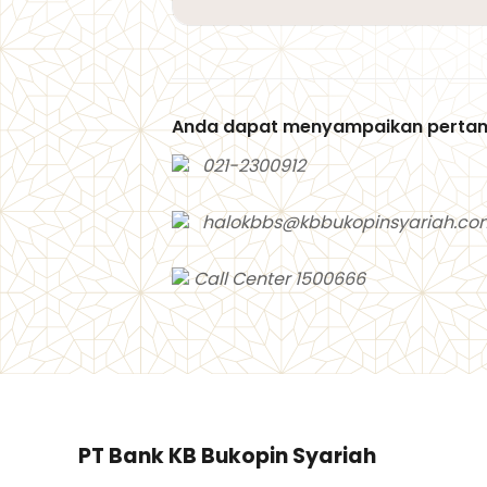
Anda dapat menyampaikan pertan
021-2300912
halokbbs@kbbukopinsyariah.co
Call Center 1500666
PT Bank KB Bukopin Syariah