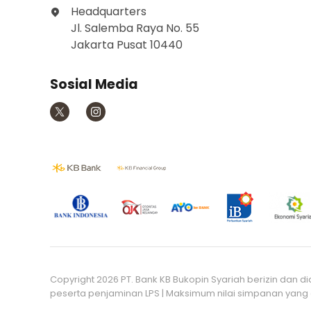
Headquarters
Jl. Salemba Raya No. 55
Jakarta Pusat 10440
Sosial Media
Copyright 2026 PT. Bank KB Bukopin Syariah berizin dan d
peserta penjaminan LPS | Maksimum nilai simpanan yang d