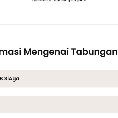
rmasi Mengenai Tabungan
B SiAga