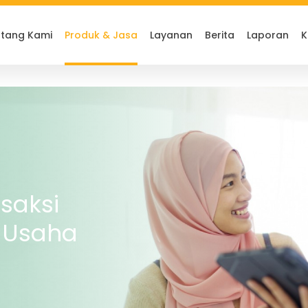
tang Kami
Produk & Jasa
Layanan
Berita
Laporan
K
saksi
 Usaha