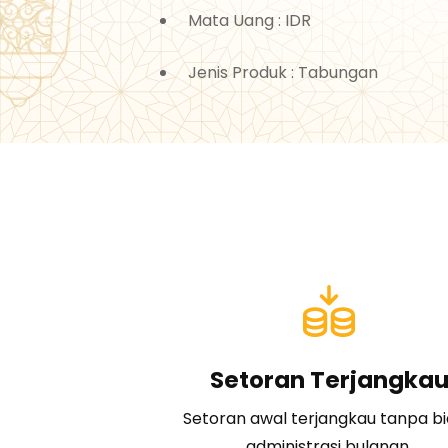
Mata Uang : IDR
Jenis Produk : Tabungan
Setoran Terjangka
Setoran awal terjangkau tanpa b
administrasi bulanan.