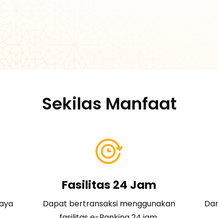
Sekilas Manfaat
u
Fasilitas 24 Jam
iaya
Dapat bertransaksi menggunakan
Dan
fasilitas e-Banking 24 jam.