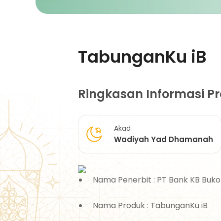
TabunganKu iB
Ringkasan Informasi P
Akad
Wadiyah Yad Dhamanah
Nama Penerbit : PT Bank KB Buko
Nama Produk : TabunganKu iB