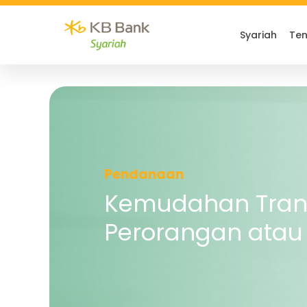
Syariah
Ten
Pendanaan
Kemudahan Tran
Perorangan atau