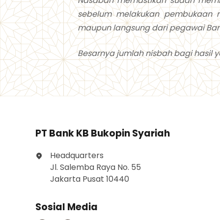
Nasabah memastikan sudah memba
sebelum melakukan pembukaan re
maupun langsung dari pegawai Ba
Besarnya jumlah nisbah bagi hasil y
PT Bank KB Bukopin Syariah
Headquarters
Jl. Salemba Raya No. 55
Jakarta Pusat 10440
Sosial Media