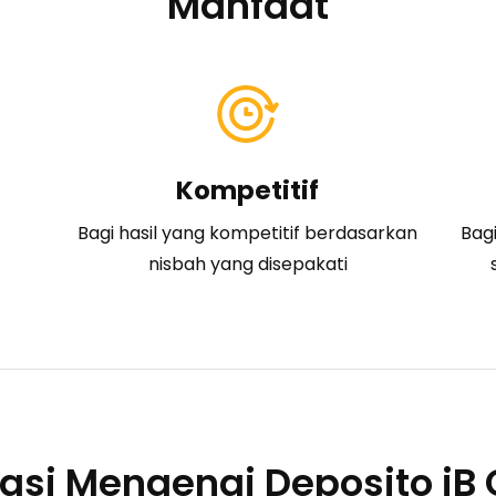
Manfaat
Kompetitif
Bagi hasil yang kompetitif berdasarkan
Bagi
nisbah yang disepakati
asi Mengenai Deposito iB 