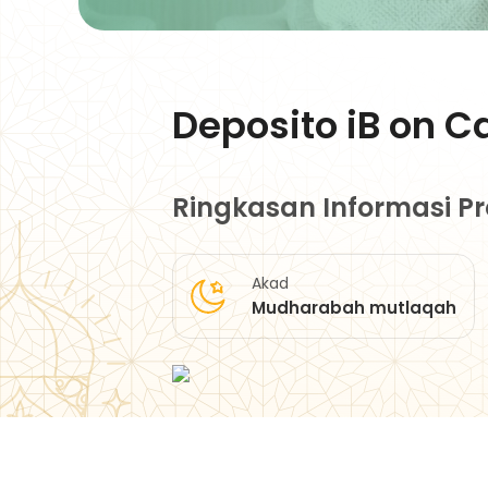
Deposito iB on Ca
Ringkasan Informasi P
Akad
Mudharabah mutlaqah