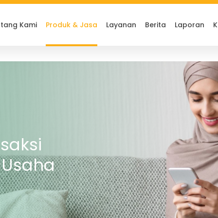
tang Kami
Produk & Jasa
Layanan
Berita
Laporan
K
saksi
 Usaha