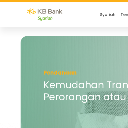
Syariah
Ten
Pendanaan
Kemudahan Tran
Perorangan atau