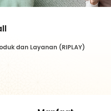
ll
roduk dan Layanan (RIPLAY)