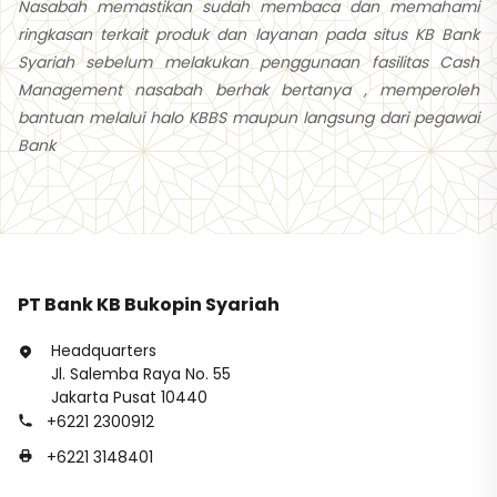
Nasabah memastikan sudah membaca dan memahami
ringkasan terkait produk dan layanan pada situs KB Bank
Syariah sebelum melakukan penggunaan fasilitas Cash
Management nasabah berhak bertanya , memperoleh
bantuan melalui halo KBBS maupun langsung dari pegawai
Bank
PT Bank KB Bukopin Syariah
Headquarters
Jl. Salemba Raya No. 55
Jakarta Pusat 10440
+6221 2300912
+6221 3148401